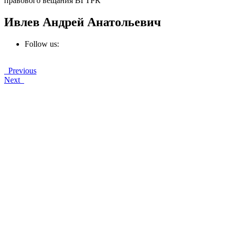
правового вещания ВГТРК
Ивлев Андрей Анатольевич
Follow us:
Previous
Next