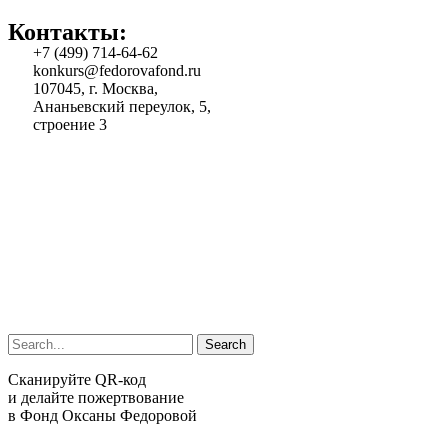
Контакты:
+7 (499) 714-64-62
konkurs@fedorovafond.ru
107045, г. Москва,
Ананьевский переулок, 5,
строение 3
Search
Сканируйте QR-код
и делайте пожертвование
в Фонд Оксаны Федоровой