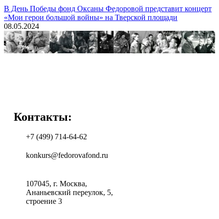
В День Победы фонд Оксаны Федоровой представит концерт
«Мои герои большой войны» на Тверской площади
08.05.2024
Контакты:
+7 (499) 714-64-62
konkurs@fedorovafond.ru
107045, г. Москва,
Ананьевский переулок, 5,
строение 3