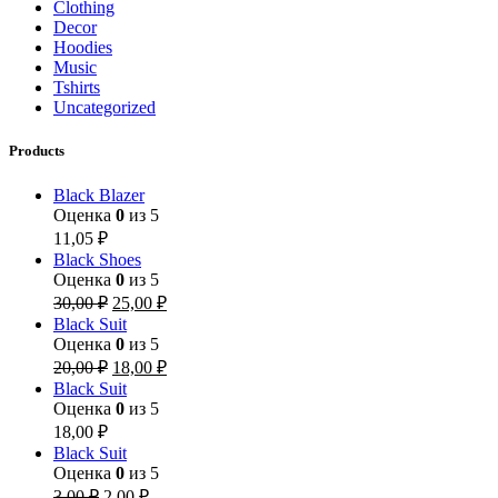
Clothing
Decor
Hoodies
Music
Tshirts
Uncategorized
Products
Black Blazer
Оценка
0
из 5
11,05
₽
Black Shoes
Оценка
0
из 5
30,00
₽
25,00
₽
Black Suit
Оценка
0
из 5
20,00
₽
18,00
₽
Black Suit
Оценка
0
из 5
18,00
₽
Black Suit
Оценка
0
из 5
3,00
₽
2,00
₽