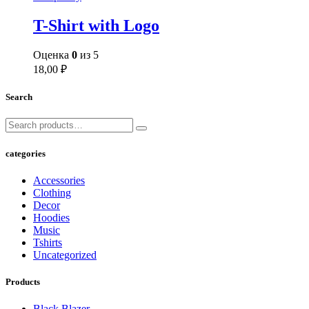
T-Shirt with Logo
Оценка
0
из 5
18,00
₽
Search
categories
Accessories
Clothing
Decor
Hoodies
Music
Tshirts
Uncategorized
Products
Black Blazer