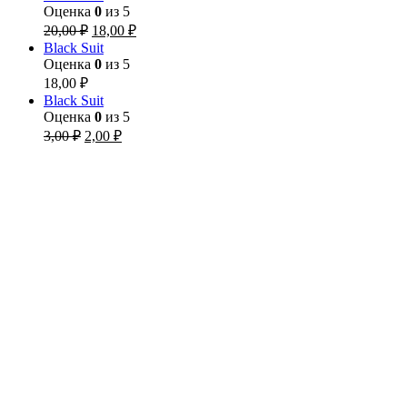
Оценка
0
из 5
20,00
₽
18,00
₽
Black Suit
Оценка
0
из 5
18,00
₽
Black Suit
Оценка
0
из 5
3,00
₽
2,00
₽