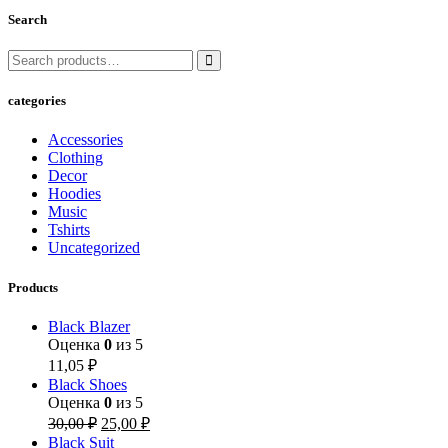
Search
categories
Accessories
Clothing
Decor
Hoodies
Music
Tshirts
Uncategorized
Products
Black Blazer
Оценка
0
из 5
11,05
₽
Black Shoes
Оценка
0
из 5
30,00
₽
25,00
₽
Black Suit