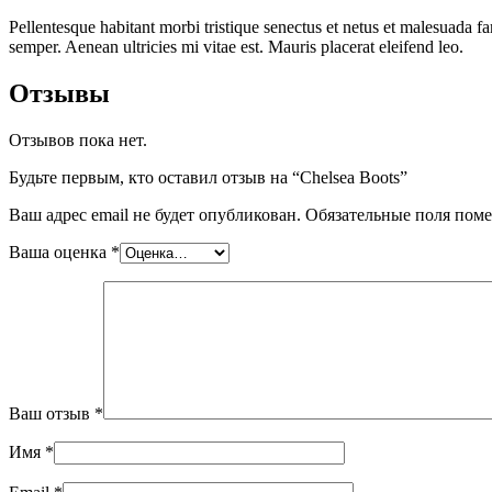
Pellentesque habitant morbi tristique senectus et netus et malesuada fa
semper. Aenean ultricies mi vitae est. Mauris placerat eleifend leo.
Отзывы
Отзывов пока нет.
Будьте первым, кто оставил отзыв на “Chelsea Boots”
Ваш адрес email не будет опубликован.
Обязательные поля пом
Ваша оценка
*
Ваш отзыв
*
Имя
*