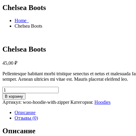
Chelsea Boots
Home
Chelsea Boots
Chelsea Boots
45,00
₽
Pellentesque habitant morbi tristique senectus et netus et malesuada fa
semper. Aenean ultricies mi vitae est. Mauris placerat eleifend leo.
Количество
товара
В корзину
Chelsea
Артикул:
woo-hoodie-with-zipper
Категория:
Hoodies
Boots
Описание
Отзывы (0)
Описание