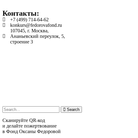
Контакты:
+7 (499) 714-64-62
konkurs@fedorovafond.ru
107045, г. Москва,
Ананьевский переулок, 5,
строение 3
Search
Сканируйте QR-код
и делайте пожертвование
в Фонд Оксаны Федоровой