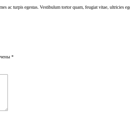
mes ac turpis egestas. Vestibulum tortor quam, feugiat vitae, ultricies e
ечены
*